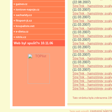
(22.08.2007)
» gainer.cz
Stre?ink - hamstringy svaly
(11.03.2007)
» iontove-napoje.cz
Stre?ink - hamstringy svaly
» sacharidy.cz
(11.03.2007)
» fitsport-jt.cz
Stre?ink - hamstringy svaly 
(11.03.2007)
» koupaliste.net
Stre?ink - hamstringy svaly
» e-dieta.cz
(11.03.2007)
Stre?ink - hamstringy svaly
» nitrix.cz
(11.03.2007)
Web byl spušt?n 10.11.06
Stre?ink - hamstringy svaly
(11.03.2007)
Stre?ink - hamstringy svaly 
(11.03.2007)
Stre?ink - hamstringy svaly
(11.03.2007)
Stre?ink - hamstringy svaly
(11.03.2007)
Stre?ink - hamstringy svaly 
Stre?ink - hamstringy svaly 
Stre?ink - hamstringy svaly
Stre?ink - hamstringy svaly
Stre?ink - hamstringy svaly
Tato stránka byla zobrazena 19
Tento web vytvořil:
ZAHRADNÍ NÁBYT