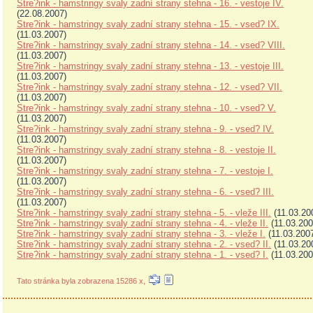
Stre?ink - hamstringy svaly zadní strany stehna - 16. - vestoje IV.
(22.08.2007)
Stre?ink - hamstringy svaly zadní strany stehna - 15. - vsed? IX.
(11.03.2007)
Stre?ink - hamstringy svaly zadní strany stehna - 14. - vsed? VIII.
(11.03.2007)
Stre?ink - hamstringy svaly zadní strany stehna - 13. - vestoje III.
(11.03.2007)
Stre?ink - hamstringy svaly zadní strany stehna - 12. - vsed? VII.
(11.03.2007)
Stre?ink - hamstringy svaly zadní strany stehna - 10. - vsed? V.
(11.03.2007)
Stre?ink - hamstringy svaly zadní strany stehna - 9. - vsed? IV.
(11.03.2007)
Stre?ink - hamstringy svaly zadní strany stehna - 8. - vestoje II.
(11.03.2007)
Stre?ink - hamstringy svaly zadní strany stehna - 7. - vestoje I.
(11.03.2007)
Stre?ink - hamstringy svaly zadní strany stehna - 6. - vsed? III.
(11.03.2007)
Stre?ink - hamstringy svaly zadní strany stehna - 5. - vleže III.
(11.03.20
Stre?ink - hamstringy svaly zadní strany stehna - 4. - vleže II.
(11.03.200
Stre?ink - hamstringy svaly zadní strany stehna - 3. - vleže I.
(11.03.200
Stre?ink - hamstringy svaly zadní strany stehna - 2. - vsed? II.
(11.03.20
Stre?ink - hamstringy svaly zadní strany stehna - 1. - vsed? I.
(11.03.200
Tato stránka byla zobrazena 15286 x,