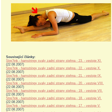
Související články:
Stre?ink - hamstringy svaly zadní strany stehna - 23. - vestoje XI.
(22.08.2007)
Stre?ink - hamstringy svaly zadní strany stehna - 22. - vestoje X.
(22.08.2007)
Stre?ink - hamstringy svaly zadní strany stehna - 21. - vestoje IX.
(22.08.2007)
Stre?ink - hamstringy svaly zadní strany stehna - 20. - vestoje VIII.
(22.08.2007)
Stre?ink - hamstringy svaly zadní strany stehna - 19. - vestoje VII.
(22.08.2007)
Stre?ink - hamstringy svaly zadní strany stehna - 18. - vestoje VI.
(22.08.2007)
Stre?ink - hamstringy svaly zadní strany stehna - 17. - vestoje V.
(22.08.2007)