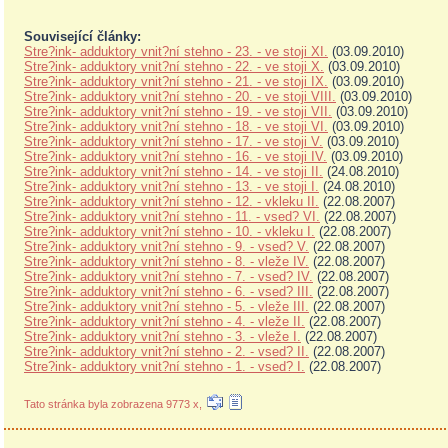
Související články:
Stre?ink- adduktory vnit?ní stehno - 23. - ve stoji XI.
(03.09.2010)
Stre?ink- adduktory vnit?ní stehno - 22. - ve stoji X.
(03.09.2010)
Stre?ink- adduktory vnit?ní stehno - 21. - ve stoji IX.
(03.09.2010)
Stre?ink- adduktory vnit?ní stehno - 20. - ve stoji VIII.
(03.09.2010)
Stre?ink- adduktory vnit?ní stehno - 19. - ve stoji VII.
(03.09.2010)
Stre?ink- adduktory vnit?ní stehno - 18. - ve stoji VI.
(03.09.2010)
Stre?ink- adduktory vnit?ní stehno - 17. - ve stoji V.
(03.09.2010)
Stre?ink- adduktory vnit?ní stehno - 16. - ve stoji IV.
(03.09.2010)
Stre?ink- adduktory vnit?ní stehno - 14. - ve stoji II.
(24.08.2010)
Stre?ink- adduktory vnit?ní stehno - 13. - ve stoji I.
(24.08.2010)
Stre?ink- adduktory vnit?ní stehno - 12. - vkleku II.
(22.08.2007)
Stre?ink- adduktory vnit?ní stehno - 11. - vsed? VI.
(22.08.2007)
Stre?ink- adduktory vnit?ní stehno - 10. - vkleku I.
(22.08.2007)
Stre?ink- adduktory vnit?ní stehno - 9. - vsed? V.
(22.08.2007)
Stre?ink- adduktory vnit?ní stehno - 8. - vleže IV.
(22.08.2007)
Stre?ink- adduktory vnit?ní stehno - 7. - vsed? IV.
(22.08.2007)
Stre?ink- adduktory vnit?ní stehno - 6. - vsed? III.
(22.08.2007)
Stre?ink- adduktory vnit?ní stehno - 5. - vleže III.
(22.08.2007)
Stre?ink- adduktory vnit?ní stehno - 4. - vleže II.
(22.08.2007)
Stre?ink- adduktory vnit?ní stehno - 3. - vleže I.
(22.08.2007)
Stre?ink- adduktory vnit?ní stehno - 2. - vsed? II.
(22.08.2007)
Stre?ink- adduktory vnit?ní stehno - 1. - vsed? I.
(22.08.2007)
Tato stránka byla zobrazena 9773 x,