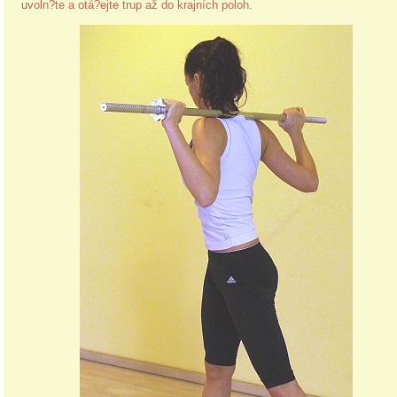
uvoln?te a otá?ejte trup až do krajních poloh.