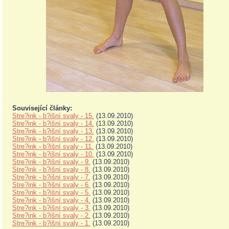
Související články:
Stre?ink - b?išní svaly - 15.
(13.09.2010)
Stre?ink - b?išní svaly - 14.
(13.09.2010)
Stre?ink - b?išní svaly - 13.
(13.09.2010)
Stre?ink - b?išní svaly - 12.
(13.09.2010)
Stre?ink - b?išní svaly - 11.
(13.09.2010)
Stre?ink - b?išní svaly - 10.
(13.09.2010)
Stre?ink - b?išní svaly - 9.
(13.09.2010)
Stre?ink - b?išní svaly - 8.
(13.09.2010)
Stre?ink - b?išní svaly - 7.
(13.09.2010)
Stre?ink - b?išní svaly - 6.
(13.09.2010)
Stre?ink - b?išní svaly - 5.
(13.09.2010)
Stre?ink - b?išní svaly - 4.
(13.09.2010)
Stre?ink - b?išní svaly - 3.
(13.09.2010)
Stre?ink - b?išní svaly - 2.
(13.09.2010)
Stre?ink - b?išní svaly - 1.
(13.09.2010)