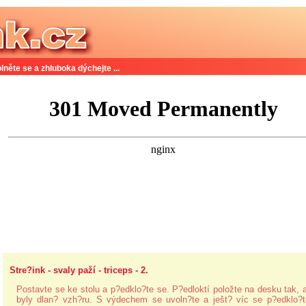
lněte se a zhluboka dýchejte ...
Stre?ink - svaly paží - triceps - 2.
Postavte se ke stolu a p?edklo?te se. P?edloktí položte na desku tak, 
byly dlan? vzh?ru. S výdechem se uvoln?te a ješt? víc se p?edklo?t