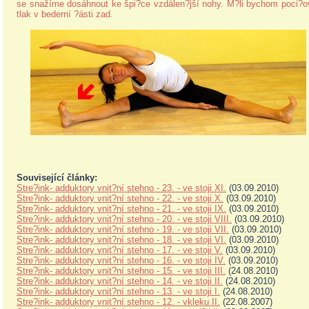
se snažíme dosáhnout ke špi?ce vzdálen?jší nohy. M?li bychom poci?o
tlak v bederní ?ásti zad.
Související články:
Stre?ink- adduktory vnit?ní stehno - 23. - ve stoji XI.
(03.09.2010)
Stre?ink- adduktory vnit?ní stehno - 22. - ve stoji X.
(03.09.2010)
Stre?ink- adduktory vnit?ní stehno - 21. - ve stoji IX.
(03.09.2010)
Stre?ink- adduktory vnit?ní stehno - 20. - ve stoji VIII.
(03.09.2010)
Stre?ink- adduktory vnit?ní stehno - 19. - ve stoji VII.
(03.09.2010)
Stre?ink- adduktory vnit?ní stehno - 18. - ve stoji VI.
(03.09.2010)
Stre?ink- adduktory vnit?ní stehno - 17. - ve stoji V.
(03.09.2010)
Stre?ink- adduktory vnit?ní stehno - 16. - ve stoji IV.
(03.09.2010)
Stre?ink- adduktory vnit?ní stehno - 15. - ve stoji III.
(24.08.2010)
Stre?ink- adduktory vnit?ní stehno - 14. - ve stoji II.
(24.08.2010)
Stre?ink- adduktory vnit?ní stehno - 13. - ve stoji I.
(24.08.2010)
Stre?ink- adduktory vnit?ní stehno - 12. - vkleku II.
(22.08.2007)