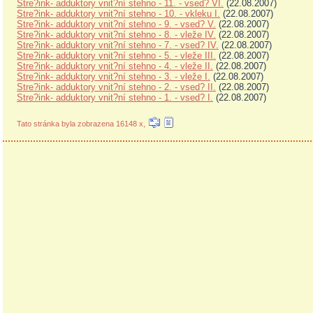
Stre?ink- adduktory vnit?ní stehno - 11. - vsed? VI.
(22.08.2007)
Stre?ink- adduktory vnit?ní stehno - 10. - vkleku I.
(22.08.2007)
Stre?ink- adduktory vnit?ní stehno - 9. - vsed? V.
(22.08.2007)
Stre?ink- adduktory vnit?ní stehno - 8. - vleže IV.
(22.08.2007)
Stre?ink- adduktory vnit?ní stehno - 7. - vsed? IV.
(22.08.2007)
Stre?ink- adduktory vnit?ní stehno - 5. - vleže III.
(22.08.2007)
Stre?ink- adduktory vnit?ní stehno - 4. - vleže II.
(22.08.2007)
Stre?ink- adduktory vnit?ní stehno - 3. - vleže I.
(22.08.2007)
Stre?ink- adduktory vnit?ní stehno - 2. - vsed? II.
(22.08.2007)
Stre?ink- adduktory vnit?ní stehno - 1. - vsed? I.
(22.08.2007)
Tato stránka byla zobrazena 16148 x,