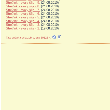
Stre?ink - svaly šíje - 9.
(24.08.2010)
Stre?ink - svaly šíje - 8.
(24.08.2010)
Stre?ink - svaly šíje - 7.
(24.08.2010)
Stre?ink - svaly šíje - 6.
(24.08.2010)
Stre?ink - svaly šíje - 5.
(24.08.2010)
Stre?ink - svaly šíje - 4.
(24.08.2010)
Stre?ink - svaly šíje - 3.
(24.08.2010)
Stre?ink - svaly šíje - 2.
(19.08.2010)
Tato stránka byla zobrazena 69126 x,