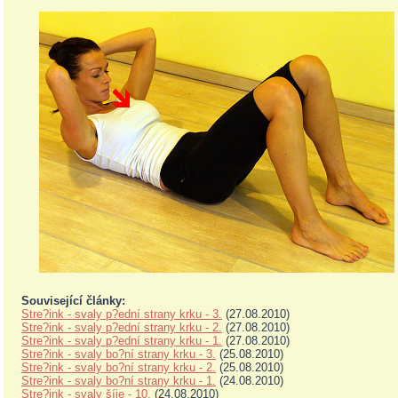
Související články:
Stre?ink - svaly p?ední strany krku - 3.
(27.08.2010)
Stre?ink - svaly p?ední strany krku - 2.
(27.08.2010)
Stre?ink - svaly p?ední strany krku - 1.
(27.08.2010)
Stre?ink - svaly bo?ní strany krku - 3.
(25.08.2010)
Stre?ink - svaly bo?ní strany krku - 2.
(25.08.2010)
Stre?ink - svaly bo?ní strany krku - 1.
(24.08.2010)
Stre?ink - svaly šíje - 10.
(24.08.2010)